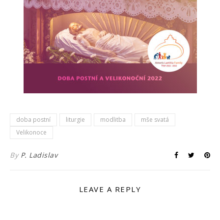
doba postní
liturgie
modlitba
mše svatá
Velikonoce
By
P. Ladislav
LEAVE A REPLY