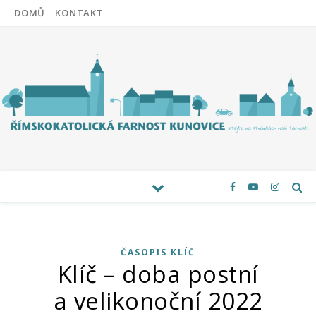
DOMŮ
KONTAKT
ČASOPIS KLÍČ
Klíč – doba postní
a velikonoční 2022