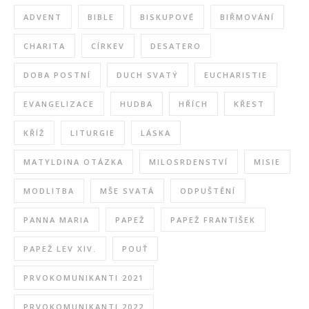
ADVENT
BIBLE
BISKUPOVÉ
BIŘMOVÁNÍ
CHARITA
CÍRKEV
DESATERO
DOBA POSTNÍ
DUCH SVATÝ
EUCHARISTIE
EVANGELIZACE
HUDBA
HŘÍCH
KŘEST
KŘÍŽ
LITURGIE
LÁSKA
MATYLDINA OTÁZKA
MILOSRDENSTVÍ
MISIE
MODLITBA
MŠE SVATÁ
ODPUŠTĚNÍ
PANNA MARIA
PAPEŽ
PAPEŽ FRANTIŠEK
PAPEŽ LEV XIV.
POUŤ
PRVOKOMUNIKANTI 2021
PRVOKOMUNIKANTI 2022