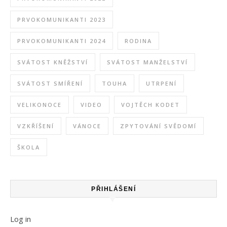
PRVOKOMUNIKANTI 2023
PRVOKOMUNIKANTI 2024
RODINA
SVÁTOST KNĚŽSTVÍ
SVÁTOST MANŽELSTVÍ
SVÁTOST SMÍŘENÍ
TOUHA
UTRPENÍ
VELIKONOCE
VIDEO
VOJTĚCH KODET
VZKŘÍŠENÍ
VÁNOCE
ZPYTOVÁNÍ SVĚDOMÍ
ŠKOLA
PŘIHLÁŠENÍ
Log in