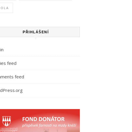
KOLA
PŘIHLÁŠENÍ
in
ies feed
ments feed
dPress.org