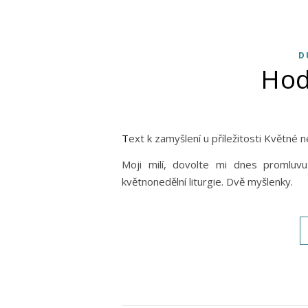
D
Hod
Text k zamyšlení u příležitosti Květn
Moji milí, dovolte mi dnes promluvu
květnonedělní liturgie. Dvě myšlenky.