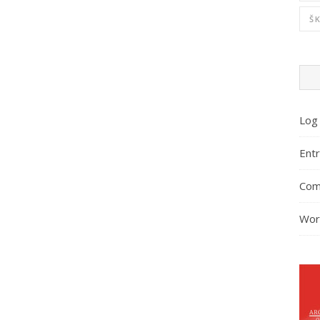
Š
Log 
Entr
Com
Wor