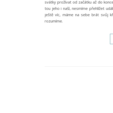
svátky prožívat od začátku až do konce
tou jeho i naší, nesmíme přehlížet udá
ještě víc, máme na sebe brát svůj k
rozumíme.