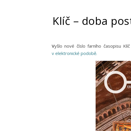
Klíč – doba pos
Vyšlo nové číslo farního časopisu Kl
v elektronické podobě.