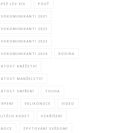
APEŽ LEV XIV.
POUŤ
RVOKOMUNIKANTI 2021
RVOKOMUNIKANTI 2022
RVOKOMUNIKANTI 2023
RVOKOMUNIKANTI 2024
RODINA
VÁTOST KNĚŽSTVÍ
VÁTOST MANŽELSTVÍ
VÁTOST SMÍŘENÍ
TOUHA
TRPENÍ
VELIKONOCE
VIDEO
OJTĚCH KODET
VZKŘÍŠENÍ
ÁNOCE
ZPYTOVÁNÍ SVĚDOMÍ