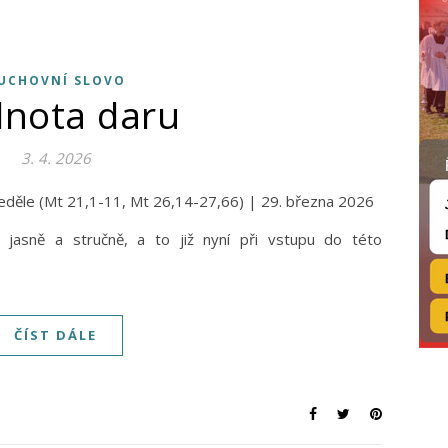
UCHOVNÍ SLOVO
nota daru
3. 4. 2026
é neděle (Mt 21,1-11, Mt 26,14-27,66) | 29. března 2026
 jasně a stručně, a to již nyní při vstupu do této
ČÍST DÁLE