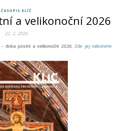
ČASOPIS KLÍČ
tní a velikonoční 2026
22. 2. 2026
íč – doba postní a velikonoční 2026.
Zde jej naleznete