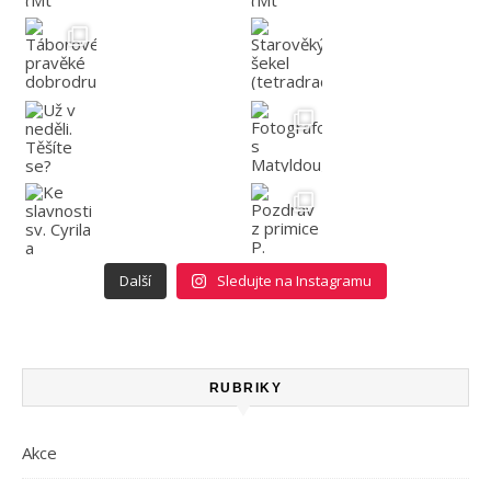
Další
Sledujte na Instagramu
RUBRIKY
Akce