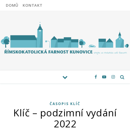
DOMŮ
KONTAKT
ČASOPIS KLÍČ
Klíč – podzimní vydání
2022