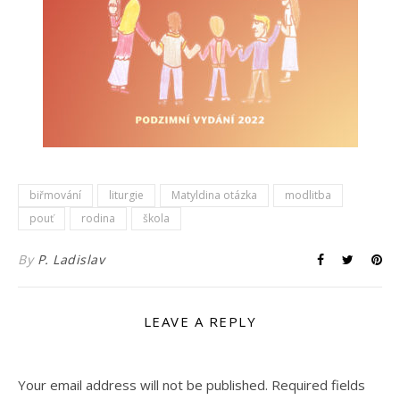
biřmování
liturgie
Matyldina otázka
modlitba
pouť
rodina
škola
By
P. Ladislav
LEAVE A REPLY
Your email address will not be published.
Required fields