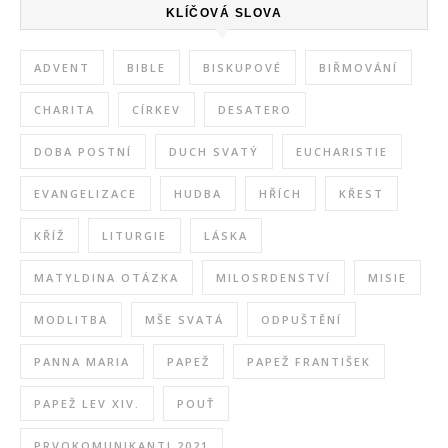
KLÍČOVÁ SLOVA
ADVENT
BIBLE
BISKUPOVÉ
BIŘMOVÁNÍ
CHARITA
CÍRKEV
DESATERO
DOBA POSTNÍ
DUCH SVATÝ
EUCHARISTIE
EVANGELIZACE
HUDBA
HŘÍCH
KŘEST
KŘÍŽ
LITURGIE
LÁSKA
MATYLDINA OTÁZKA
MILOSRDENSTVÍ
MISIE
MODLITBA
MŠE SVATÁ
ODPUŠTĚNÍ
PANNA MARIA
PAPEŽ
PAPEŽ FRANTIŠEK
PAPEŽ LEV XIV.
POUŤ
PRVOKOMUNIKANTI 2021