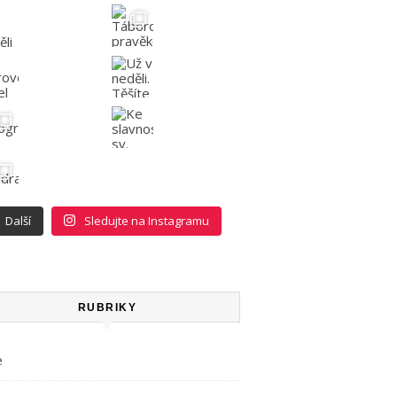
Další
Sledujte na Instagramu
RUBRIKY
e