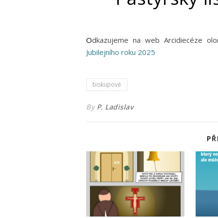
Odkazujeme na web Arcidiecéze ol
Jubilejního roku 2025
biskupové
By
P. Ladislav
PŘ