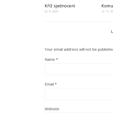
Kříž sjednocení
Komu 
22. 8. 2025
12. 11. 2
Your email address will not be publishe
Name
*
Email
*
Website