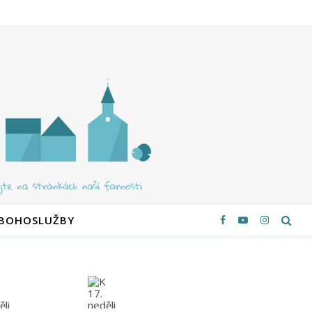
 BOHOSLUŽBY