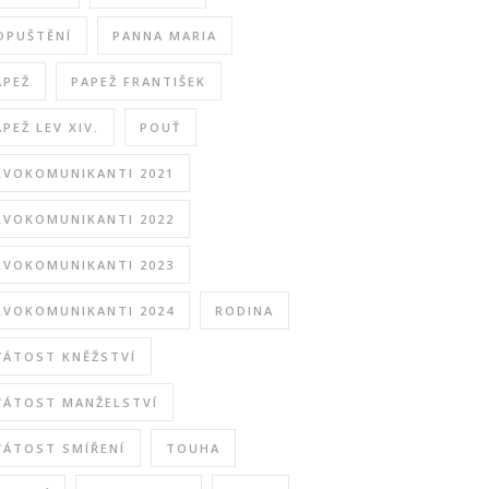
DPUŠTĚNÍ
PANNA MARIA
APEŽ
PAPEŽ FRANTIŠEK
APEŽ LEV XIV.
POUŤ
RVOKOMUNIKANTI 2021
RVOKOMUNIKANTI 2022
RVOKOMUNIKANTI 2023
RVOKOMUNIKANTI 2024
RODINA
VÁTOST KNĚŽSTVÍ
VÁTOST MANŽELSTVÍ
VÁTOST SMÍŘENÍ
TOUHA