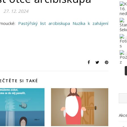
27. 12. 2024
omoucké:
Pastýřský list arcibiskupa Nuzíka k zahájení
EČTĚTE SI TAKÉ
Akc