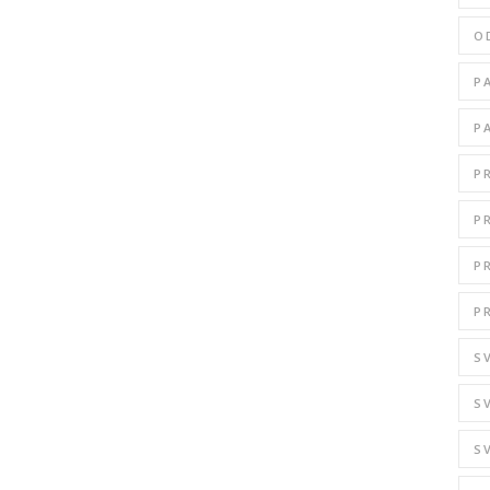
O
P
P
P
P
P
P
S
S
S