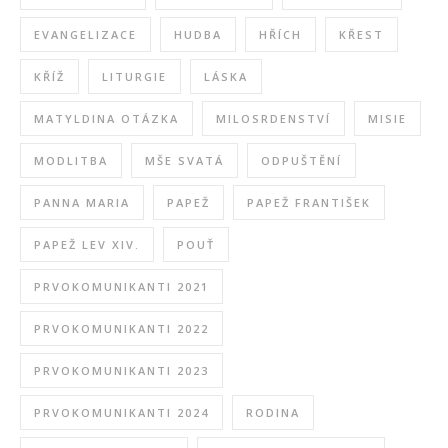
EVANGELIZACE
HUDBA
HŘÍCH
KŘEST
KŘÍŽ
LITURGIE
LÁSKA
MATYLDINA OTÁZKA
MILOSRDENSTVÍ
MISIE
MODLITBA
MŠE SVATÁ
ODPUŠTĚNÍ
PANNA MARIA
PAPEŽ
PAPEŽ FRANTIŠEK
PAPEŽ LEV XIV.
POUŤ
PRVOKOMUNIKANTI 2021
PRVOKOMUNIKANTI 2022
PRVOKOMUNIKANTI 2023
PRVOKOMUNIKANTI 2024
RODINA