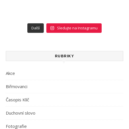
Další
Sledujte na Instagramu
RUBRIKY
Akce
Biřmovanci
Časopis Klíč
Duchovní slovo
Fotografie