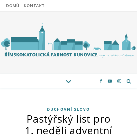
DOMŮ
KONTAKT
DUCHOVNÍ SLOVO
Pastýřský list pro
1. neděli adventní