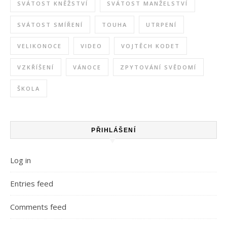
SVÁTOST KNĚŽSTVÍ
SVÁTOST MANŽELSTVÍ
SVÁTOST SMÍŘENÍ
TOUHA
UTRPENÍ
VELIKONOCE
VIDEO
VOJTĚCH KODET
VZKŘÍŠENÍ
VÁNOCE
ZPYTOVÁNÍ SVĚDOMÍ
ŠKOLA
PŘIHLÁŠENÍ
Log in
Entries feed
Comments feed