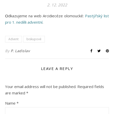
2. 12. 2022
Odkazujeme na web Arcidiecéze olomoucké:
Pastýřský list
pro 1. neděli adventní
.
Advent
biskupové
By
P. Ladislav
LEAVE A REPLY
Your email address will not be published.
Required fields
are marked
*
Name
*