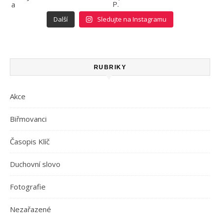
Další
Sledujte na Instagramu
RUBRIKY
Akce
Biřmovanci
Časopis Klíč
Duchovní slovo
Fotografie
Nezařazené