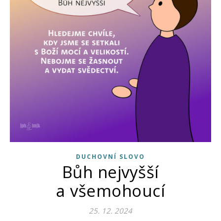
DUCHOVNÍ SLOVO
Bůh nejvyšší
a všemohoucí
25. 12. 2024