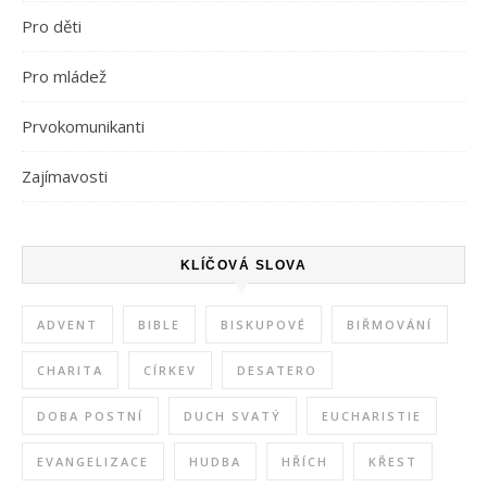
Pro děti
Pro mládež
Prvokomunikanti
Zajímavosti
KLÍČOVÁ SLOVA
ADVENT
BIBLE
BISKUPOVÉ
BIŘMOVÁNÍ
CHARITA
CÍRKEV
DESATERO
DOBA POSTNÍ
DUCH SVATÝ
EUCHARISTIE
EVANGELIZACE
HUDBA
HŘÍCH
KŘEST