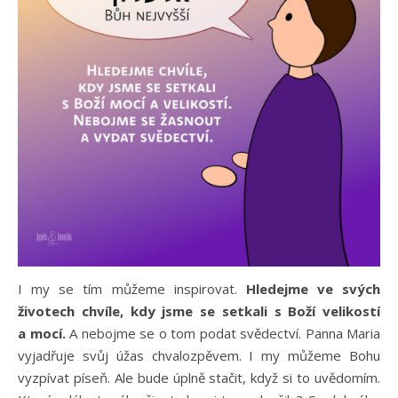
I my se tím můžeme inspirovat.
Hledejme ve svých
životech chvíle, kdy jsme se setkali s Boží velikostí
a mocí.
A nebojme se o tom podat svědectví. Panna Maria
vyjadřuje svůj úžas chvalozpěvem. I my můžeme Bohu
vyzpívat píseň. Ale bude úplně stačit, když si to uvědomím.