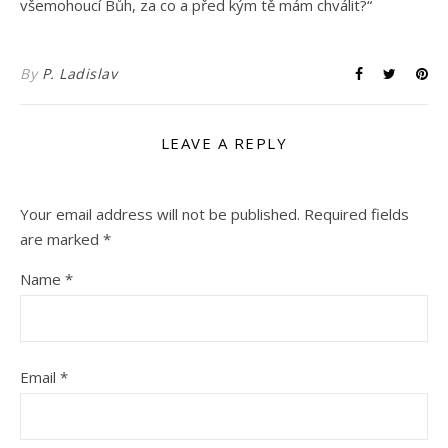
všemohoucí Bůh, za co a před kým tě mám chválit?“
By
P. Ladislav
LEAVE A REPLY
Your email address will not be published.
Required fields
are marked
*
Name
*
Email
*