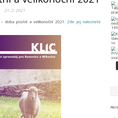
21. 2. 2021
íč – doba postní a velikonoční 2021.
Zde jej naleznete
Akc