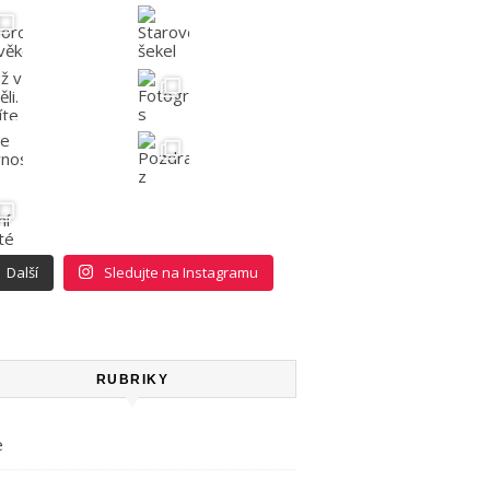
Další
Sledujte na Instagramu
RUBRIKY
e