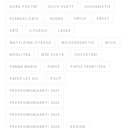
DOBA POSTNÍ
DUCH SVATÝ
EUCHARISTIE
EVANGELIZACE
HUDBA
HŘÍCH
KŘEST
KŘÍŽ
LITURGIE
LÁSKA
MATYLDINA OTÁZKA
MILOSRDENSTVÍ
MISIE
MODLITBA
MŠE SVATÁ
ODPUŠTĚNÍ
PANNA MARIA
PAPEŽ
PAPEŽ FRANTIŠEK
PAPEŽ LEV XIV.
POUŤ
PRVOKOMUNIKANTI 2021
PRVOKOMUNIKANTI 2022
PRVOKOMUNIKANTI 2023
PRVOKOMUNIKANTI 2024
RODINA