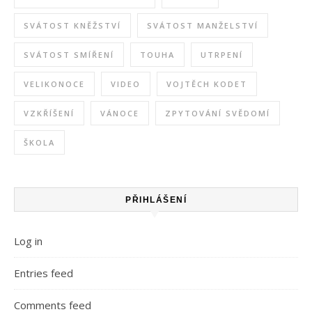
SVÁTOST KNĚŽSTVÍ
SVÁTOST MANŽELSTVÍ
SVÁTOST SMÍŘENÍ
TOUHA
UTRPENÍ
VELIKONOCE
VIDEO
VOJTĚCH KODET
VZKŘÍŠENÍ
VÁNOCE
ZPYTOVÁNÍ SVĚDOMÍ
ŠKOLA
PŘIHLÁŠENÍ
Log in
Entries feed
Comments feed