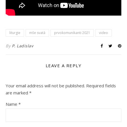
liturgie
mše svatá
prvokomunikanti 2021
video
By
P. Ladislav
LEAVE A REPLY
Your email address will not be published.
Required fields
are marked
*
Name
*