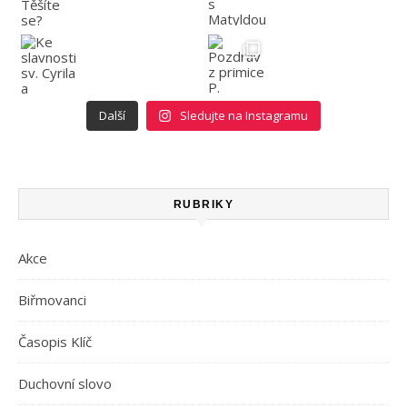
Další
Sledujte na Instagramu
RUBRIKY
Akce
Biřmovanci
Časopis Klíč
Duchovní slovo