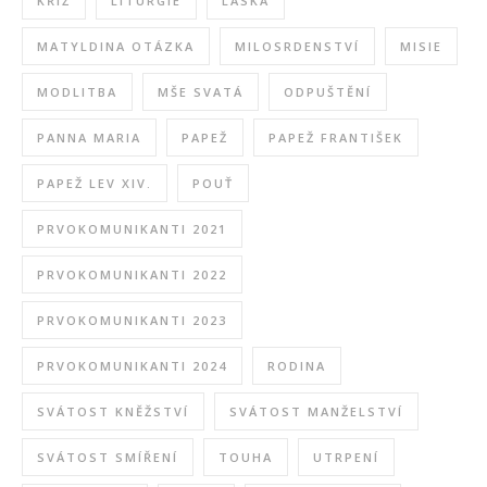
KŘÍŽ
LITURGIE
LÁSKA
MATYLDINA OTÁZKA
MILOSRDENSTVÍ
MISIE
MODLITBA
MŠE SVATÁ
ODPUŠTĚNÍ
PANNA MARIA
PAPEŽ
PAPEŽ FRANTIŠEK
PAPEŽ LEV XIV.
POUŤ
PRVOKOMUNIKANTI 2021
PRVOKOMUNIKANTI 2022
PRVOKOMUNIKANTI 2023
PRVOKOMUNIKANTI 2024
RODINA
SVÁTOST KNĚŽSTVÍ
SVÁTOST MANŽELSTVÍ
SVÁTOST SMÍŘENÍ
TOUHA
UTRPENÍ