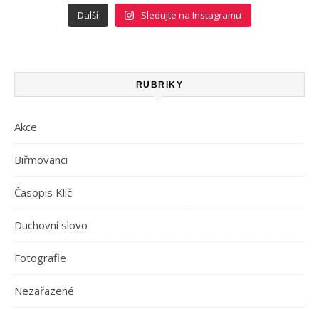
Další
Sledujte na Instagramu
RUBRIKY
Akce
Biřmovanci
Časopis Klíč
Duchovní slovo
Fotografie
Nezařazené