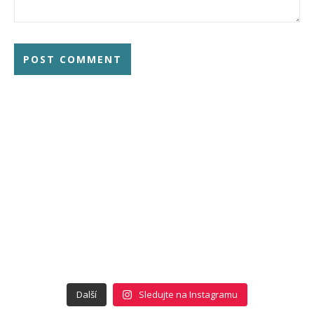
Další
Sledujte na Instagramu