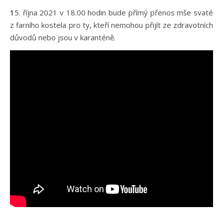
15. října 2021 v 18.00 hodin bude přímý přenos mše svaté
z farního kostela pro ty, kteří nemohou přijít ze zdravotních
důvodů nebo jsou v karanténě.