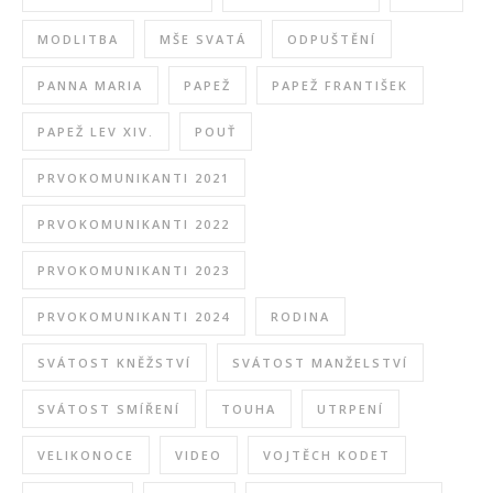
MODLITBA
MŠE SVATÁ
ODPUŠTĚNÍ
PANNA MARIA
PAPEŽ
PAPEŽ FRANTIŠEK
PAPEŽ LEV XIV.
POUŤ
PRVOKOMUNIKANTI 2021
PRVOKOMUNIKANTI 2022
PRVOKOMUNIKANTI 2023
PRVOKOMUNIKANTI 2024
RODINA
SVÁTOST KNĚŽSTVÍ
SVÁTOST MANŽELSTVÍ
SVÁTOST SMÍŘENÍ
TOUHA
UTRPENÍ
VELIKONOCE
VIDEO
VOJTĚCH KODET