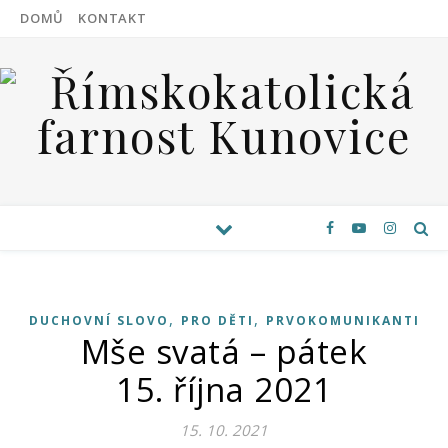
DOMŮ
KONTAKT
,
,
DUCHOVNÍ SLOVO
PRO DĚTI
PRVOKOMUNIKANTI
Mše svatá – pátek
15. října 2021
15. 10. 2021