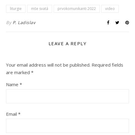
liturgie
mše svatá
prvokomunikanti 2022
video
By
P. Ladislav
LEAVE A REPLY
Your email address will not be published.
Required fields
are marked
*
Name
*
Email
*