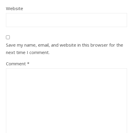
Website
Save my name, email, and website in this browser for the
next time I comment.
Comment
*