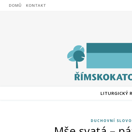
DOMŮ
KONTAKT
LITURGICKÝ 
DUCHOVNÍ SLOVO
Mše svatá – pá