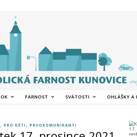
ROK
FARNOST
SVÁTOSTI
OHLÁŠKY A
,
,
PRO DĚTI
PRVOKOMUNIKANTI
tek 17. prosince 2021