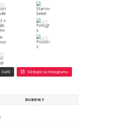
Další
Sledujte na Instagramu
RUBRIKY
e