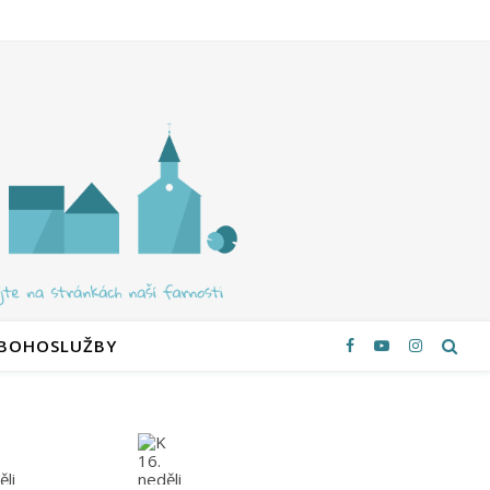
 BOHOSLUŽBY