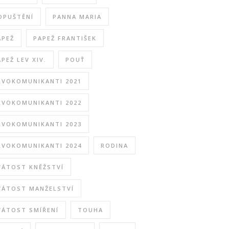
DPUŠTĚNÍ
PANNA MARIA
APEŽ
PAPEŽ FRANTIŠEK
APEŽ LEV XIV.
POUŤ
RVOKOMUNIKANTI 2021
RVOKOMUNIKANTI 2022
RVOKOMUNIKANTI 2023
RVOKOMUNIKANTI 2024
RODINA
VÁTOST KNĚŽSTVÍ
VÁTOST MANŽELSTVÍ
VÁTOST SMÍŘENÍ
TOUHA