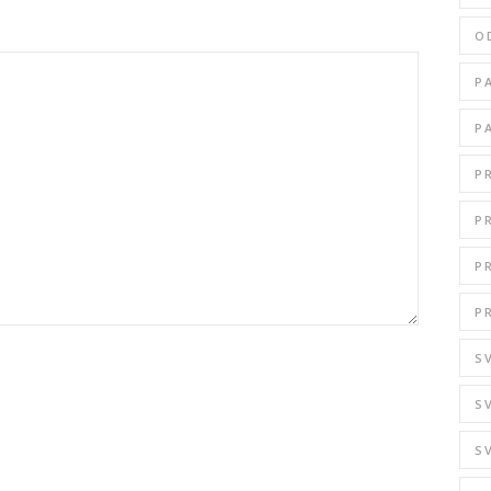
O
P
P
P
P
P
P
S
S
S