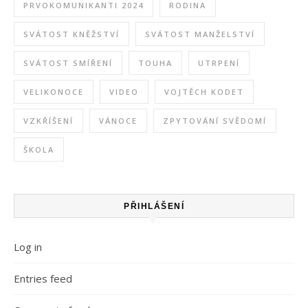
PRVOKOMUNIKANTI 2024
RODINA
SVÁTOST KNĚŽSTVÍ
SVÁTOST MANŽELSTVÍ
SVÁTOST SMÍŘENÍ
TOUHA
UTRPENÍ
VELIKONOCE
VIDEO
VOJTĚCH KODET
VZKŘÍŠENÍ
VÁNOCE
ZPYTOVÁNÍ SVĚDOMÍ
ŠKOLA
PŘIHLÁŠENÍ
Log in
Entries feed