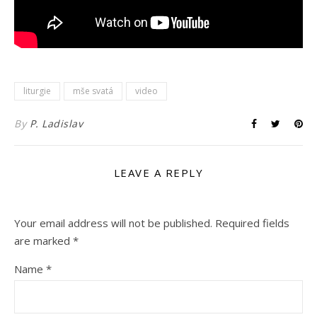
liturgie
mše svatá
video
By
P. Ladislav
LEAVE A REPLY
Your email address will not be published.
Required fields
are marked
*
Name
*