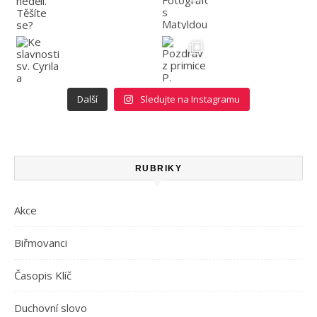
Další
Sledujte na Instagramu
RUBRIKY
Akce
Biřmovanci
Časopis Klíč
Duchovní slovo