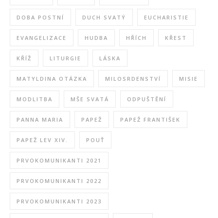
DOBA POSTNÍ
DUCH SVATÝ
EUCHARISTIE
EVANGELIZACE
HUDBA
HŘÍCH
KŘEST
KŘÍŽ
LITURGIE
LÁSKA
MATYLDINA OTÁZKA
MILOSRDENSTVÍ
MISIE
MODLITBA
MŠE SVATÁ
ODPUŠTĚNÍ
PANNA MARIA
PAPEŽ
PAPEŽ FRANTIŠEK
PAPEŽ LEV XIV.
POUŤ
PRVOKOMUNIKANTI 2021
PRVOKOMUNIKANTI 2022
PRVOKOMUNIKANTI 2023