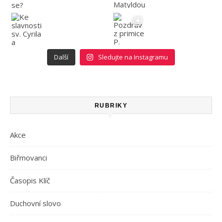
Další
Sledujte na Instagramu
RUBRIKY
Akce
Biřmovanci
Časopis Klíč
Duchovní slovo