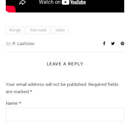
liturgie
mše svatá
video
By
P. Ladislav
LEAVE A REPLY
Your email address will not be published.
Required fields
are marked
*
Name
*