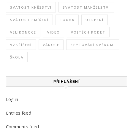
SVÁTOST KNĚŽSTVÍ
SVÁTOST MANŽELSTVÍ
SVÁTOST SMÍŘENÍ
TOUHA
UTRPENÍ
VELIKONOCE
VIDEO
VOJTĚCH KODET
VZKŘÍŠENÍ
VÁNOCE
ZPYTOVÁNÍ SVĚDOMÍ
ŠKOLA
PŘIHLÁŠENÍ
Log in
Entries feed
Comments feed