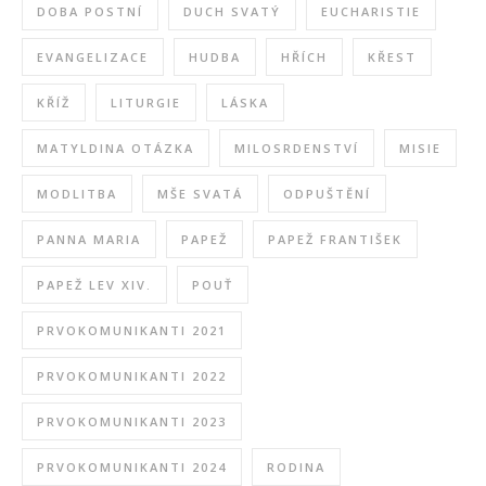
DOBA POSTNÍ
DUCH SVATÝ
EUCHARISTIE
EVANGELIZACE
HUDBA
HŘÍCH
KŘEST
KŘÍŽ
LITURGIE
LÁSKA
MATYLDINA OTÁZKA
MILOSRDENSTVÍ
MISIE
MODLITBA
MŠE SVATÁ
ODPUŠTĚNÍ
PANNA MARIA
PAPEŽ
PAPEŽ FRANTIŠEK
PAPEŽ LEV XIV.
POUŤ
PRVOKOMUNIKANTI 2021
PRVOKOMUNIKANTI 2022
PRVOKOMUNIKANTI 2023
PRVOKOMUNIKANTI 2024
RODINA