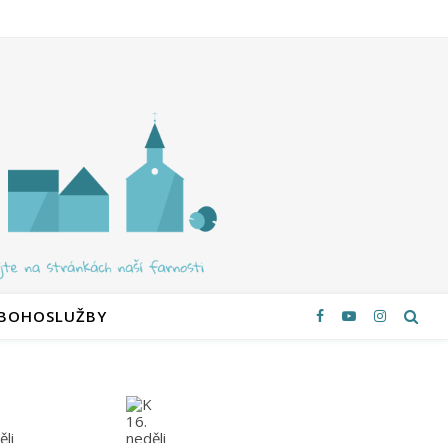
 BOHOSLUŽBY