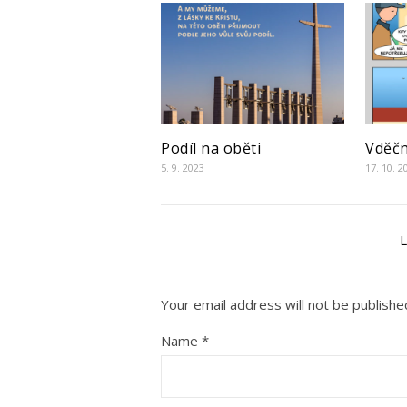
Podíl na oběti
Vděč
5. 9. 2023
17. 10. 2
Your email address will not be publishe
Name
*