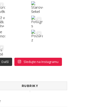
Další
Sledujte na Instagramu
RUBRIKY
e