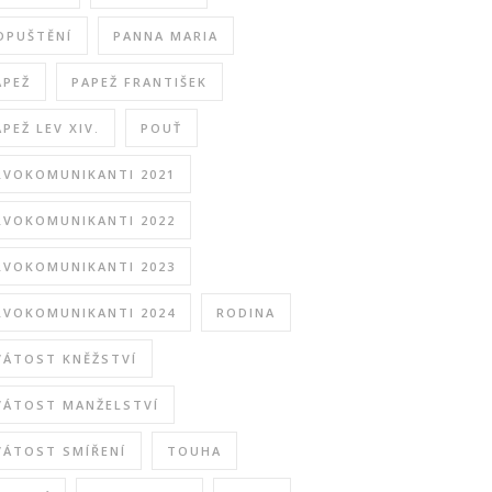
DPUŠTĚNÍ
PANNA MARIA
APEŽ
PAPEŽ FRANTIŠEK
APEŽ LEV XIV.
POUŤ
RVOKOMUNIKANTI 2021
RVOKOMUNIKANTI 2022
RVOKOMUNIKANTI 2023
RVOKOMUNIKANTI 2024
RODINA
VÁTOST KNĚŽSTVÍ
VÁTOST MANŽELSTVÍ
VÁTOST SMÍŘENÍ
TOUHA