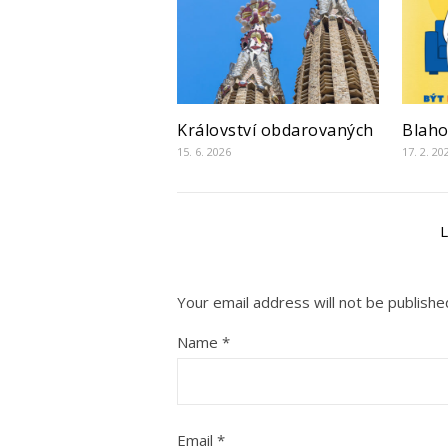
Království obdarovaných
Blaho
15. 6. 2026
17. 2. 20
Your email address will not be publishe
Name
*
Email
*