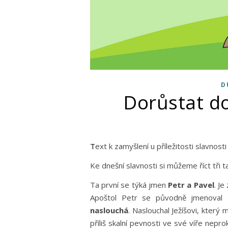
D
Dorůstat do
Text k zamyšlení u příležitosti slavnos
Ke dnešní slavnosti si můžeme říct tři 
Ta první se týká jmen
Petr a Pavel
. Je
Apoštol Petr se původně jmenoval 
naslouchá
. Naslouchal Ježíšovi, který
příliš skalní pevnosti ve své víře nepro