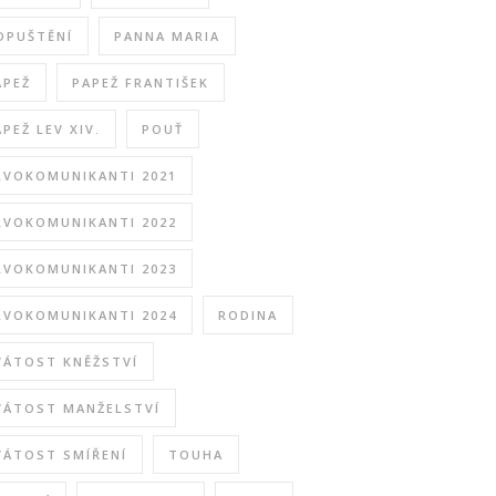
DPUŠTĚNÍ
PANNA MARIA
APEŽ
PAPEŽ FRANTIŠEK
APEŽ LEV XIV.
POUŤ
RVOKOMUNIKANTI 2021
RVOKOMUNIKANTI 2022
RVOKOMUNIKANTI 2023
RVOKOMUNIKANTI 2024
RODINA
VÁTOST KNĚŽSTVÍ
VÁTOST MANŽELSTVÍ
VÁTOST SMÍŘENÍ
TOUHA