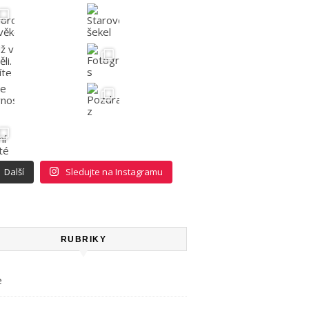
Další
Sledujte na Instagramu
RUBRIKY
e