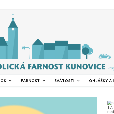
ROK
FARNOST
SVÁTOSTI
OHLÁŠKY A