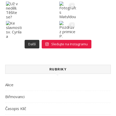
Další
Sledujte na Instagramu
RUBRIKY
Akce
Biřmovanci
Časopis Klíč