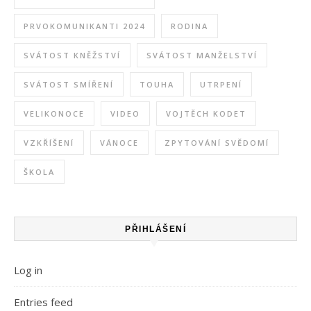
PRVOKOMUNIKANTI 2024
RODINA
SVÁTOST KNĚŽSTVÍ
SVÁTOST MANŽELSTVÍ
SVÁTOST SMÍŘENÍ
TOUHA
UTRPENÍ
VELIKONOCE
VIDEO
VOJTĚCH KODET
VZKŘÍŠENÍ
VÁNOCE
ZPYTOVÁNÍ SVĚDOMÍ
ŠKOLA
PŘIHLÁŠENÍ
Log in
Entries feed