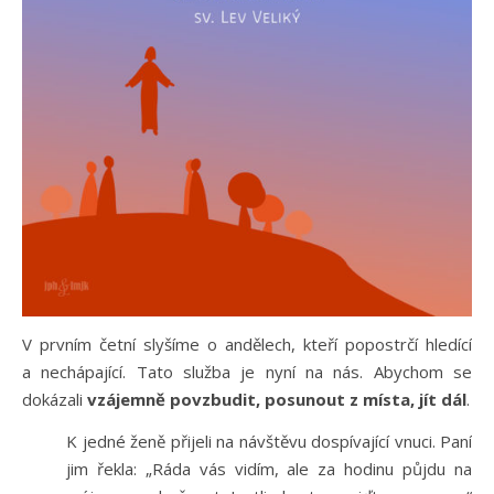
V prvním četní slyšíme o andělech, kteří popostrčí hledící
a nechápající. Tato služba je nyní na nás. Abychom se
dokázali
vzájemně povzbudit, posunout z místa, jít dál
.
K jedné ženě přijeli na návštěvu dospívající vnuci. Paní
jim řekla: „Ráda vás vidím, ale za hodinu půjdu na