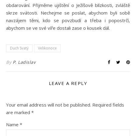
obdarování. Přijměme ujištění o Ježíšově blízkosti, zvláště
skrze svátosti. Nechejme se poslat, abychom byli sobě
navzájem těmi, kdo se povzbudí a třeba i popostrčí,
abychom se ve své víře dostali zase o kousek dál.
Duch Svatý
Velikonoce
By
P. Ladislav
LEAVE A REPLY
Your email address will not be published.
Required fields
are marked
*
Name
*