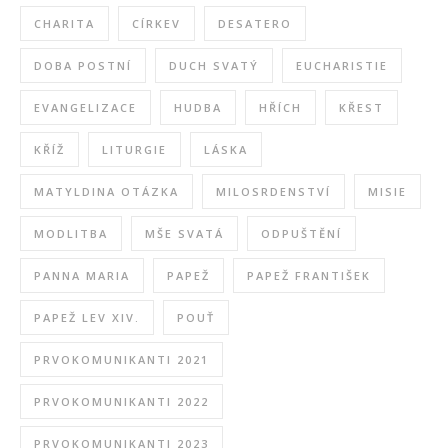
CHARITA
CÍRKEV
DESATERO
DOBA POSTNÍ
DUCH SVATÝ
EUCHARISTIE
EVANGELIZACE
HUDBA
HŘÍCH
KŘEST
KŘÍŽ
LITURGIE
LÁSKA
MATYLDINA OTÁZKA
MILOSRDENSTVÍ
MISIE
MODLITBA
MŠE SVATÁ
ODPUŠTĚNÍ
PANNA MARIA
PAPEŽ
PAPEŽ FRANTIŠEK
PAPEŽ LEV XIV.
POUŤ
PRVOKOMUNIKANTI 2021
PRVOKOMUNIKANTI 2022
PRVOKOMUNIKANTI 2023