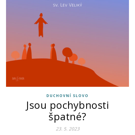
DUCHOVNÍ SLOVO
Jsou pochybnosti
špatné?
23. 5. 2023