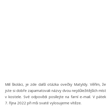
Milí školáci, je zde další otázka ovečky Matyldy. Věřím, že
jste si dobře zapamatovali názvy dvou nejdůležitějších míst
v kostele. Své odpovědi posílejte na farní e-mail. V pátek
7. října 2022 při mši svaté vylosujeme vítěze.