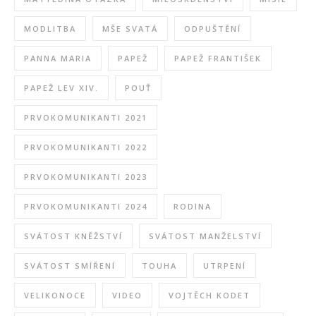
MODLITBA
MŠE SVATÁ
ODPUŠTĚNÍ
PANNA MARIA
PAPEŽ
PAPEŽ FRANTIŠEK
PAPEŽ LEV XIV.
POUŤ
PRVOKOMUNIKANTI 2021
PRVOKOMUNIKANTI 2022
PRVOKOMUNIKANTI 2023
PRVOKOMUNIKANTI 2024
RODINA
SVÁTOST KNĚŽSTVÍ
SVÁTOST MANŽELSTVÍ
SVÁTOST SMÍŘENÍ
TOUHA
UTRPENÍ
VELIKONOCE
VIDEO
VOJTĚCH KODET