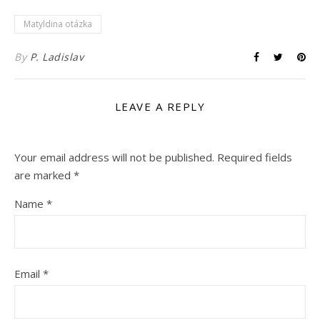
Matyldina otázka
By
P. Ladislav
LEAVE A REPLY
Your email address will not be published.
Required fields
are marked
*
Name
*
Email
*