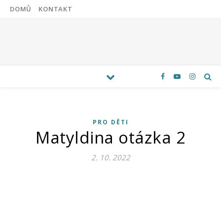
DOMŮ
KONTAKT
PRO DĚTI
Matyldina otázka 2
2. 10. 2022