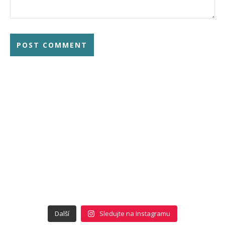
Další
Sledujte na Instagramu