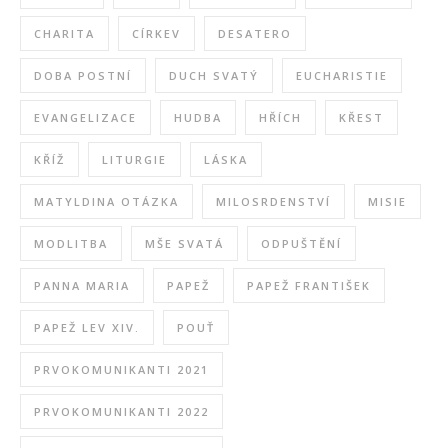
CHARITA
CÍRKEV
DESATERO
DOBA POSTNÍ
DUCH SVATÝ
EUCHARISTIE
EVANGELIZACE
HUDBA
HŘÍCH
KŘEST
KŘÍŽ
LITURGIE
LÁSKA
MATYLDINA OTÁZKA
MILOSRDENSTVÍ
MISIE
MODLITBA
MŠE SVATÁ
ODPUŠTĚNÍ
PANNA MARIA
PAPEŽ
PAPEŽ FRANTIŠEK
PAPEŽ LEV XIV.
POUŤ
PRVOKOMUNIKANTI 2021
PRVOKOMUNIKANTI 2022