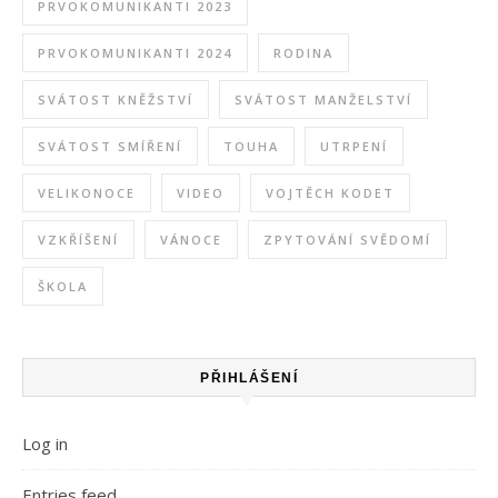
PRVOKOMUNIKANTI 2023
PRVOKOMUNIKANTI 2024
RODINA
SVÁTOST KNĚŽSTVÍ
SVÁTOST MANŽELSTVÍ
SVÁTOST SMÍŘENÍ
TOUHA
UTRPENÍ
VELIKONOCE
VIDEO
VOJTĚCH KODET
VZKŘÍŠENÍ
VÁNOCE
ZPYTOVÁNÍ SVĚDOMÍ
ŠKOLA
PŘIHLÁŠENÍ
Log in
Entries feed