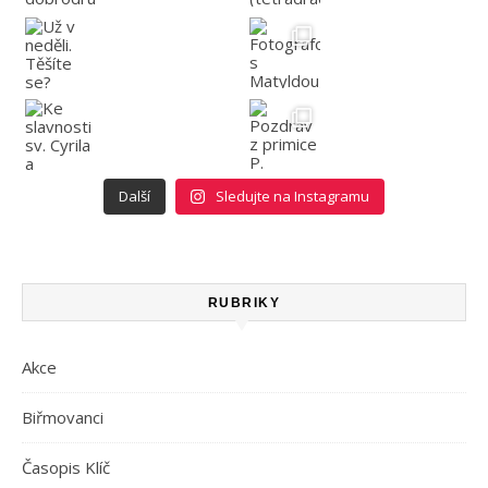
Další
Sledujte na Instagramu
RUBRIKY
Akce
Biřmovanci
Časopis Klíč