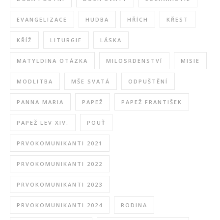
EVANGELIZACE
HUDBA
HŘÍCH
KŘEST
KŘÍŽ
LITURGIE
LÁSKA
MATYLDINA OTÁZKA
MILOSRDENSTVÍ
MISIE
MODLITBA
MŠE SVATÁ
ODPUŠTĚNÍ
PANNA MARIA
PAPEŽ
PAPEŽ FRANTIŠEK
PAPEŽ LEV XIV.
POUŤ
PRVOKOMUNIKANTI 2021
PRVOKOMUNIKANTI 2022
PRVOKOMUNIKANTI 2023
PRVOKOMUNIKANTI 2024
RODINA