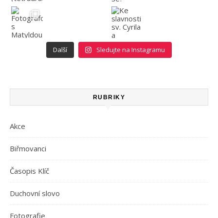
Další
Sledujte na Instagramu
RUBRIKY
Akce
Biřmovanci
Časopis Klíč
Duchovní slovo
Fotografie