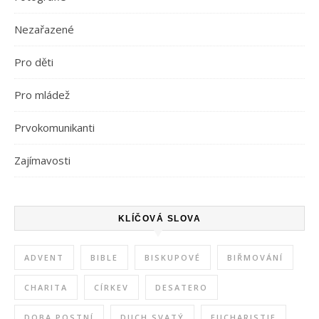
Nezařazené
Pro děti
Pro mládež
Prvokomunikanti
Zajímavosti
KLÍČOVÁ SLOVA
ADVENT
BIBLE
BISKUPOVÉ
BIŘMOVÁNÍ
CHARITA
CÍRKEV
DESATERO
DOBA POSTNÍ
DUCH SVATÝ
EUCHARISTIE