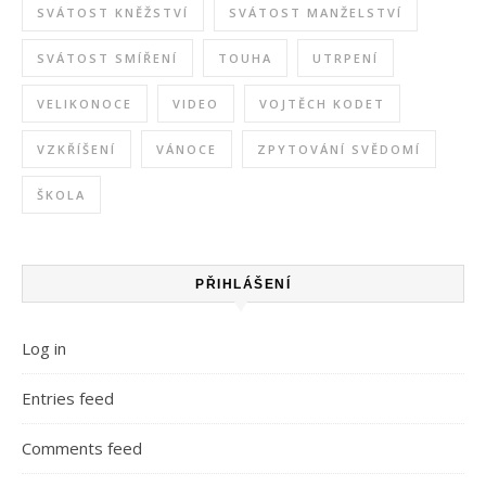
SVÁTOST KNĚŽSTVÍ
SVÁTOST MANŽELSTVÍ
SVÁTOST SMÍŘENÍ
TOUHA
UTRPENÍ
VELIKONOCE
VIDEO
VOJTĚCH KODET
VZKŘÍŠENÍ
VÁNOCE
ZPYTOVÁNÍ SVĚDOMÍ
ŠKOLA
PŘIHLÁŠENÍ
Log in
Entries feed
Comments feed