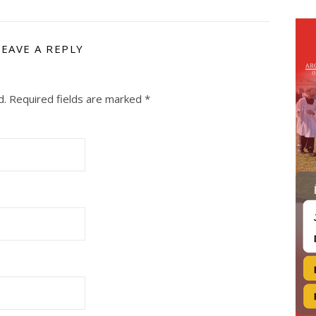
LEAVE A REPLY
d.
Required fields are marked
*