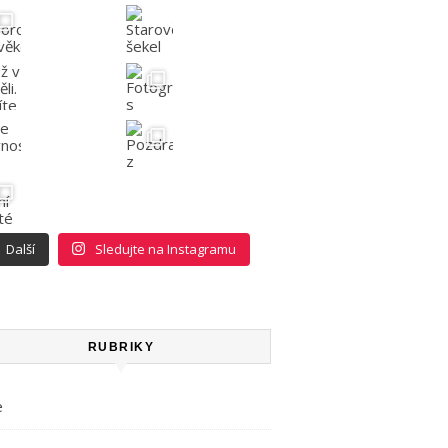
Další
Sledujte na Instagramu
RUBRIKY
e