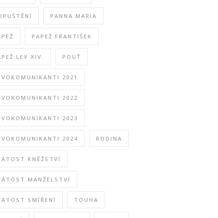
DPUŠTĚNÍ
PANNA MARIA
APEŽ
PAPEŽ FRANTIŠEK
APEŽ LEV XIV.
POUŤ
RVOKOMUNIKANTI 2021
RVOKOMUNIKANTI 2022
RVOKOMUNIKANTI 2023
RVOKOMUNIKANTI 2024
RODINA
VÁTOST KNĚŽSTVÍ
VÁTOST MANŽELSTVÍ
VÁTOST SMÍŘENÍ
TOUHA