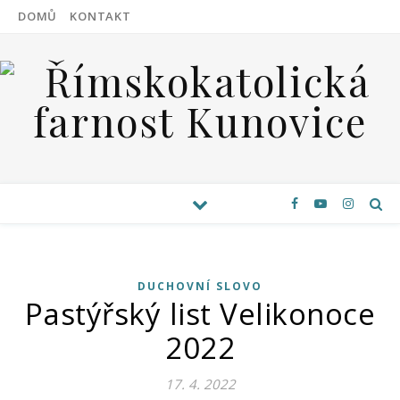
DOMŮ
KONTAKT
DUCHOVNÍ SLOVO
Pastýřský list Velikonoce
2022
17. 4. 2022