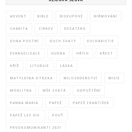
KLÍČOVÁ SLOVA
ADVENT
BIBLE
BISKUPOVÉ
BIŘMOVÁNÍ
CHARITA
CÍRKEV
DESATERO
DOBA POSTNÍ
DUCH SVATÝ
EUCHARISTIE
EVANGELIZACE
HUDBA
HŘÍCH
KŘEST
KŘÍŽ
LITURGIE
LÁSKA
MATYLDINA OTÁZKA
MILOSRDENSTVÍ
MISIE
MODLITBA
MŠE SVATÁ
ODPUŠTĚNÍ
PANNA MARIA
PAPEŽ
PAPEŽ FRANTIŠEK
PAPEŽ LEV XIV.
POUŤ
PRVOKOMUNIKANTI 2021