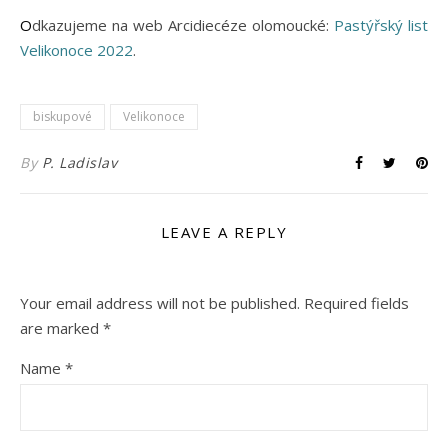
Odkazujeme na web Arcidiecéze olomoucké:
Pastýřský list
Velikonoce 2022
.
biskupové
Velikonoce
By
P. Ladislav
LEAVE A REPLY
Your email address will not be published.
Required fields
are marked
*
Name
*