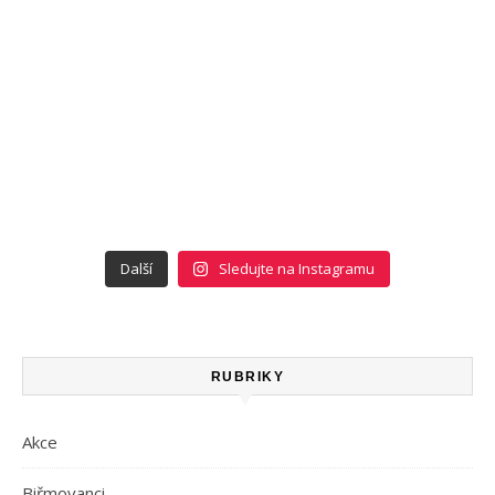
Další
Sledujte na Instagramu
RUBRIKY
Akce
Biřmovanci