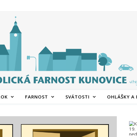
ROK
FARNOST
SVÁTOSTI
OHLÁŠKY A