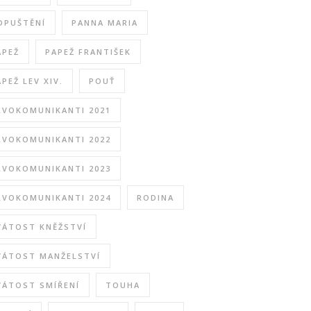
DPUŠTĚNÍ
PANNA MARIA
APEŽ
PAPEŽ FRANTIŠEK
APEŽ LEV XIV.
POUŤ
RVOKOMUNIKANTI 2021
RVOKOMUNIKANTI 2022
RVOKOMUNIKANTI 2023
RVOKOMUNIKANTI 2024
RODINA
VÁTOST KNĚŽSTVÍ
VÁTOST MANŽELSTVÍ
VÁTOST SMÍŘENÍ
TOUHA