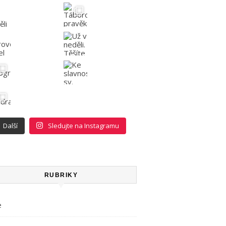
Další
Sledujte na Instagramu
RUBRIKY
e