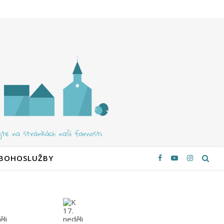
 BOHOSLUŽBY