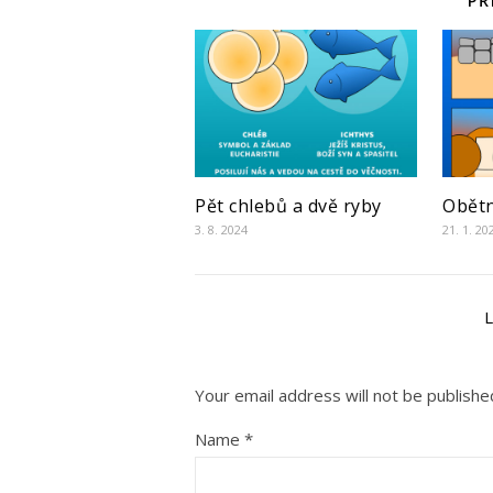
PŘ
Pět chlebů a dvě ryby
Obětn
3. 8. 2024
21. 1. 20
Your email address will not be publishe
Name
*