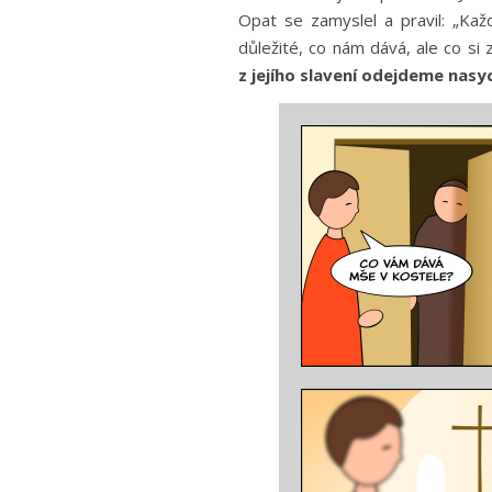
Opat se zamyslel a pravil: „Kaž
důležité, co nám dává, ale co s
z jejího slavení odejdeme nasyc