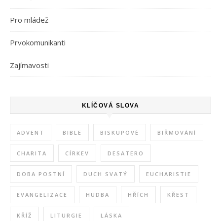
Pro mládež
Prvokomunikanti
Zajímavosti
KLÍČOVÁ SLOVA
ADVENT
BIBLE
BISKUPOVÉ
BIŘMOVÁNÍ
CHARITA
CÍRKEV
DESATERO
DOBA POSTNÍ
DUCH SVATÝ
EUCHARISTIE
EVANGELIZACE
HUDBA
HŘÍCH
KŘEST
KŘÍŽ
LITURGIE
LÁSKA