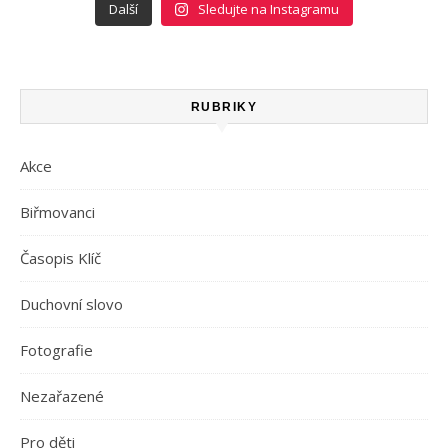
Další
Sledujte na Instagramu
RUBRIKY
Akce
Biřmovanci
Časopis Klíč
Duchovní slovo
Fotografie
Nezařazené
Pro děti