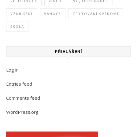
VELIKONOCE
VIDEO
VOJTĚCH KODET
VZKŘÍŠENÍ
VÁNOCE
ZPYTOVÁNÍ SVĚDOMÍ
ŠKOLA
PŘIHLÁŠENÍ
Log in
Entries feed
Comments feed
WordPress.org