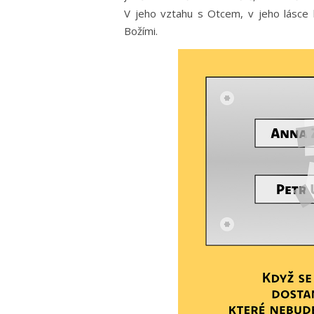
V jeho vztahu s Otcem, v jeho lásce
Božími.