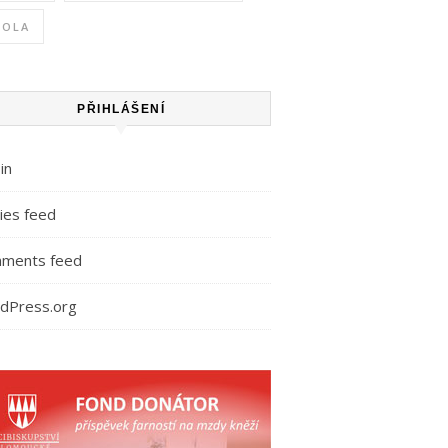
KOLA
PŘIHLÁŠENÍ
in
ies feed
ments feed
dPress.org