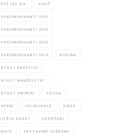
APEŽ LEV XIV.
POUŤ
RVOKOMUNIKANTI 2021
RVOKOMUNIKANTI 2022
RVOKOMUNIKANTI 2023
RVOKOMUNIKANTI 2024
RODINA
VÁTOST KNĚŽSTVÍ
VÁTOST MANŽELSTVÍ
VÁTOST SMÍŘENÍ
TOUHA
TRPENÍ
VELIKONOCE
VIDEO
OJTĚCH KODET
VZKŘÍŠENÍ
ÁNOCE
ZPYTOVÁNÍ SVĚDOMÍ