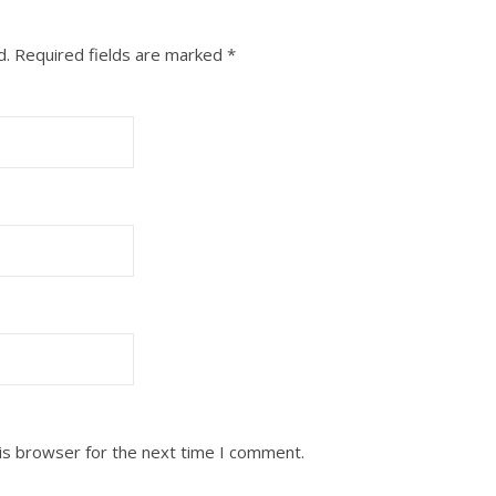
d.
Required fields are marked
*
is browser for the next time I comment.