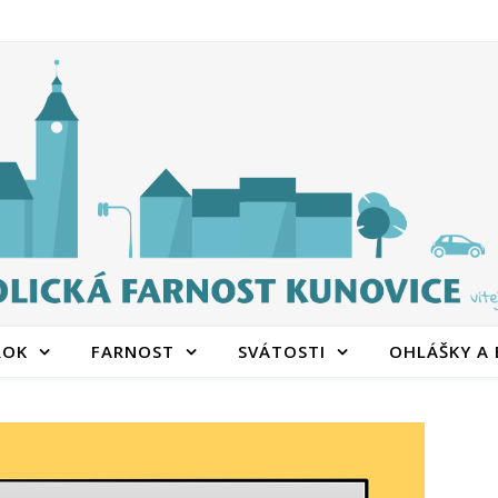
ROK
FARNOST
SVÁTOSTI
OHLÁŠKY A