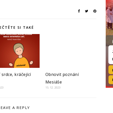
EČTĚTE SI TAKÉ
 srdce, kráčející
Obnovit poznání
Mesiáše
023
15. 12. 2023
LEAVE A REPLY