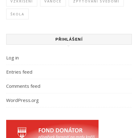
VZKŘÍŠENÍ
VÁNOCE
ZPYTOVÁNÍ SVĚDOMÍ
ŠKOLA
PŘIHLÁŠENÍ
Log in
Entries feed
Comments feed
WordPress.org