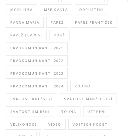
MODLITBA
MŠE SVATÁ
ODPUŠTĚNÍ
PANNA MARIA
PAPEŽ
PAPEŽ FRANTIŠEK
PAPEŽ LEV XIV.
POUŤ
PRVOKOMUNIKANTI 2021
PRVOKOMUNIKANTI 2022
PRVOKOMUNIKANTI 2023
PRVOKOMUNIKANTI 2024
RODINA
SVÁTOST KNĚŽSTVÍ
SVÁTOST MANŽELSTVÍ
SVÁTOST SMÍŘENÍ
TOUHA
UTRPENÍ
VELIKONOCE
VIDEO
VOJTĚCH KODET