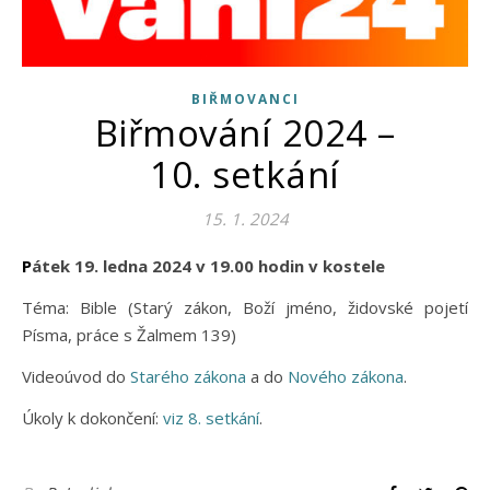
BIŘMOVANCI
Biřmování 2024 –
10. setkání
15. 1. 2024
Pátek 19. ledna 2024 v 19.00 hodin v kostele
Téma: Bible (Starý zákon, Boží jméno, židovské pojetí
Písma, práce s Žalmem 139)
Videoúvod do
Starého zákona
a do
Nového zákona
.
Úkoly k dokončení:
viz 8. setkání
.