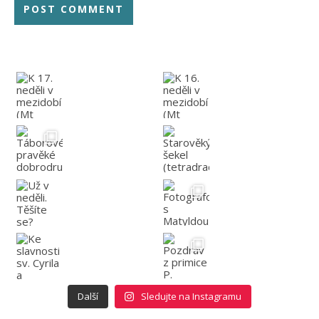
Další
Sledujte na Instagramu