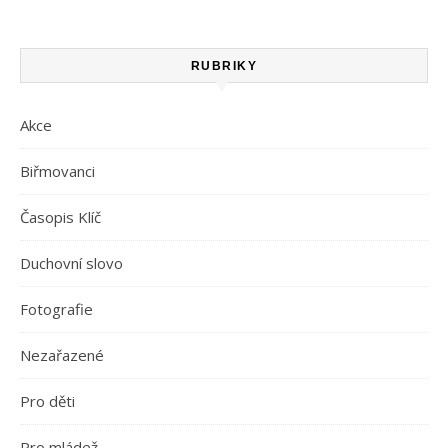
RUBRIKY
Akce
Biřmovanci
Časopis Klíč
Duchovní slovo
Fotografie
Nezařazené
Pro děti
Pro mládež