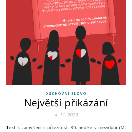
DUCHOVNÍ SLOVO
Největší přikázání
4. 11. 2023
Text k zamyšlení u příležitosti 30. neděle v mezidobí (Mt