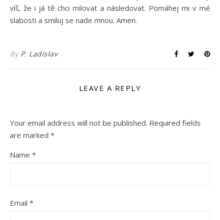
víš, že i já tě chci milovat a následovat. Pomáhej mi v mé
slabosti a smiluj se nade mnou. Amen.
By
P. Ladislav
LEAVE A REPLY
Your email address will not be published.
Required fields
are marked
*
Name
*
Email
*