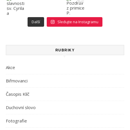
Další
Sledujte na Instagramu
RUBRIKY
Akce
Biřmovanci
Časopis Klíč
Duchovní slovo
Fotografie