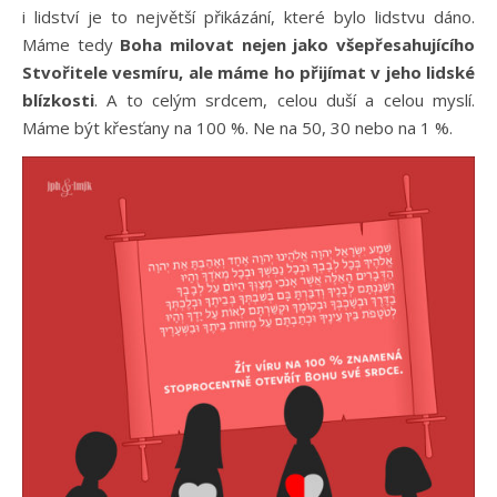
i lidství je to největší přikázání, které bylo lidstvu dáno.
Máme tedy
Boha milovat nejen jako všepřesahujícího
Stvořitele vesmíru, ale máme ho přijímat v jeho lidské
blízkosti
. A to celým srdcem, celou duší a celou myslí.
Máme být křesťany na 100 %. Ne na 50, 30 nebo na 1 %.