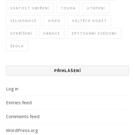
SVÁTOST SMÍŘENÍ
TOUHA
UTRPENÍ
VELIKONOCE
VIDEO
VOJTĚCH KODET
VZKŘÍŠENÍ
VÁNOCE
ZPYTOVÁNÍ SVĚDOMÍ
ŠKOLA
PŘIHLÁŠENÍ
Log in
Entries feed
Comments feed
WordPress.org