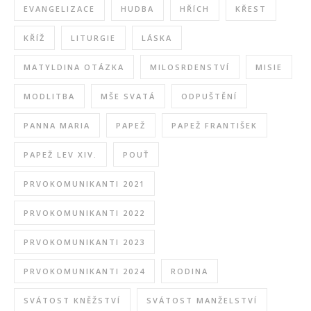
EVANGELIZACE
HUDBA
HŘÍCH
KŘEST
KŘÍŽ
LITURGIE
LÁSKA
MATYLDINA OTÁZKA
MILOSRDENSTVÍ
MISIE
MODLITBA
MŠE SVATÁ
ODPUŠTĚNÍ
PANNA MARIA
PAPEŽ
PAPEŽ FRANTIŠEK
PAPEŽ LEV XIV.
POUŤ
PRVOKOMUNIKANTI 2021
PRVOKOMUNIKANTI 2022
PRVOKOMUNIKANTI 2023
PRVOKOMUNIKANTI 2024
RODINA
SVÁTOST KNĚŽSTVÍ
SVÁTOST MANŽELSTVÍ