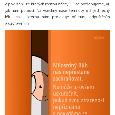
a pokušení, ze kterých rostou hříchy. Ví, co potřebujeme, ví,
jak nám pomoci. Na všechny naše temnoty má jedinečný
lék. Lásku, kterou nám projevuje přijetím, odpuštěním
a uzdravením.