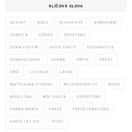
KLÍČOVÁ SLOVA
ADVENT
BIBLE
BISKUPOVÉ
BIŘMOVÁNÍ
CHARITA
CÍRKEV
DESATERO
DOBA POSTNÍ
DUCH SVATÝ
EUCHARISTIE
EVANGELIZACE
HUDBA
HŘÍCH
KŘEST
KŘÍŽ
LITURGIE
LÁSKA
MATYLDINA OTÁZKA
MILOSRDENSTVÍ
MISIE
MODLITBA
MŠE SVATÁ
ODPUŠTĚNÍ
PANNA MARIA
PAPEŽ
PAPEŽ FRANTIŠEK
PAPEŽ LEV XIV.
POUŤ