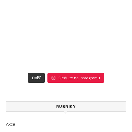
Další
Sledujte na Instagramu
RUBRIKY
Akce